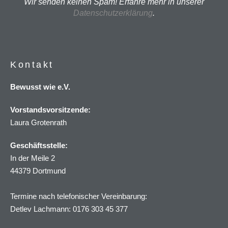
Wir senden keinen Spam! Erfahre mehr in unserer
Datenschutzerklärung
.
Kontakt
Bewusst wie e.V.
Vorstandsvorsitzende:
Laura Grotenrath
Geschäftsstelle:
In der Meile 2
44379 Dortmund
Termine nach telefonischer Vereinbarung:
Detlev Lachmann: 0176 303 45 377