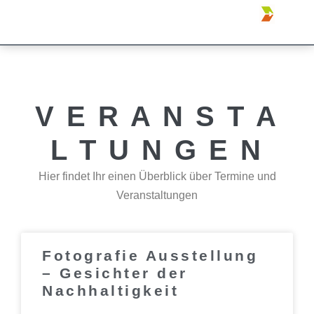
V E R A N S T A
L T U N G E N
Hier findet Ihr einen Überblick über Termine und
Veranstaltungen
Fotografie Ausstellung
– Gesichter der
Nachhaltigkeit