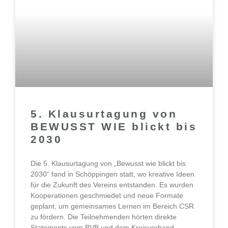
5. Klausurtagung von
BEWUSST WIE blickt bis
2030
Die 5. Klausurtagung von „Bewusst wie blickt bis
2030“ fand in Schöppingen statt, wo kreative Ideen
für die Zukunft des Vereins entstanden. Es wurden
Kooperationen geschmiedet und neue Formate
geplant, um gemeinsames Lernen im Bereich CSR
zu fördern. Die Teilnehmenden hörten direkte
Statements vom BVB und dem Kreisverband