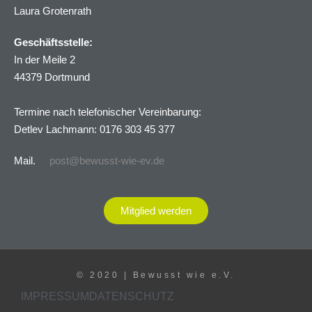
Laura Grotenrath
Geschäftsstelle:
In der Meile 2
44379 Dortmund
Termine nach telefonischer Vereinbarung:
Detlev Lachmann: 0176 303 45 377
Mail.
post@bewusst-wie-ev.de
Mitglied werden
© 2020 | Bewusst wie e.V.
IMPRESSUM
DATENSCHUTZ