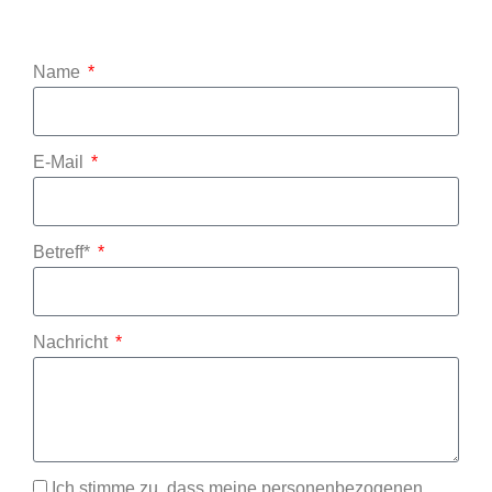
Name
E-Mail
Betreff*
Nachricht
Ich stimme zu, dass meine personenbezogenen