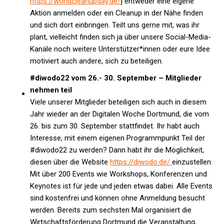
https://worldcleanupday.de/
] entweder eine eigene
Aktion anmelden oder ein Cleanup in der Nähe finden
und sich dort einbringen. Teilt uns gerne mit, was ihr
plant, vielleicht finden sich ja über unsere Social-Media-
Kanäle noch weitere Unterstützer*innen oder eure Idee
motiviert auch andere, sich zu beteiligen.
#diwodo22 vom 26.- 30. September – Mitglieder
nehmen teil
Viele unserer Mitglieder beteiligen sich auch in diesem
Jahr wieder an der Digitalen Woche Dortmund, die vom
26. bis zum 30. September stattfindet. Ihr habt auch
Interesse, mit einem eigenen Programmpunkt Teil der
#diwodo22 zu werden? Dann habt ihr die Möglichkeit,
diesen über die Website
https://diwodo.de/
einzustellen.
Mit über 200 Events wie Workshops, Konferenzen und
Keynotes ist für jede und jeden etwas dabei. Alle Events
sind kostenfrei und können ohne Anmeldung besucht
werden. Bereits zum sechsten Mal organisiert die
Wirtschaftsförderung Dortmund die Veranstaltung,