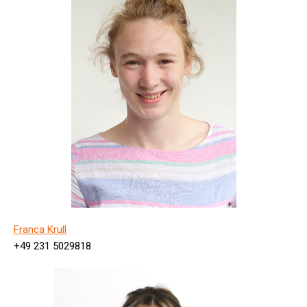
Franca Krull
+49 231 5029818