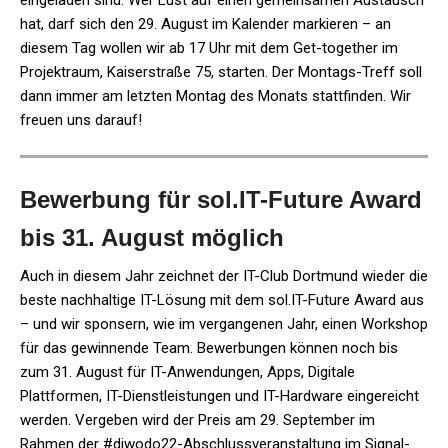
eingeladen sind. Wer Lust auf einen gemeinsamen Austausch
hat, darf sich den 29. August im Kalender markieren – an
diesem Tag wollen wir ab 17 Uhr mit dem Get-together im
Projektraum, Kaiserstraße 75, starten. Der Montags-Treff soll
dann immer am letzten Montag des Monats stattfinden. Wir
freuen uns darauf!
Bewerbung für sol.IT-Future Award
bis 31. August möglich
Auch in diesem Jahr zeichnet der IT-Club Dortmund wieder die
beste nachhaltige IT-Lösung mit dem sol.IT-Future Award aus
– und wir sponsern, wie im vergangenen Jahr, einen Workshop
für das gewinnende Team. Bewerbungen können noch bis
zum 31. August für IT-Anwendungen, Apps, Digitale
Plattformen, IT-Dienstleistungen und IT-Hardware eingereicht
werden. Vergeben wird der Preis am 29. September im
Rahmen der #diwodo22-Abschlussveranstaltung im Signal-